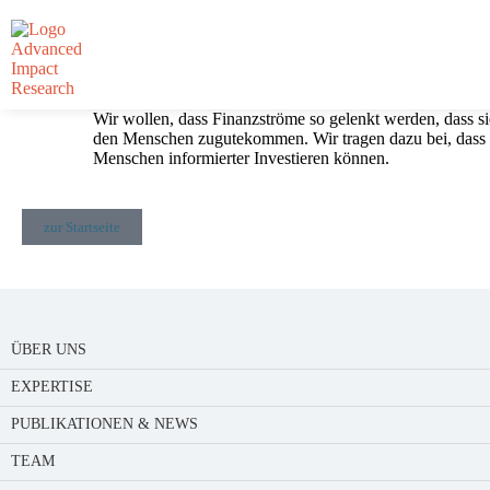
PEOPLE
ÜBER UNS
Wir wollen, dass Finanzströme so gelenkt werden, dass si
den Menschen zugutekommen. Wir tragen dazu bei, dass
Menschen informierter Investieren können.
EXPERTISE
zur Startseite
PUBLIKATIONEN & NEWS
TEAM
ÜBER UNS
WISSENSCH. BEIRAT
EXPERTISE
PUBLIKATIONEN & NEWS
TEAM