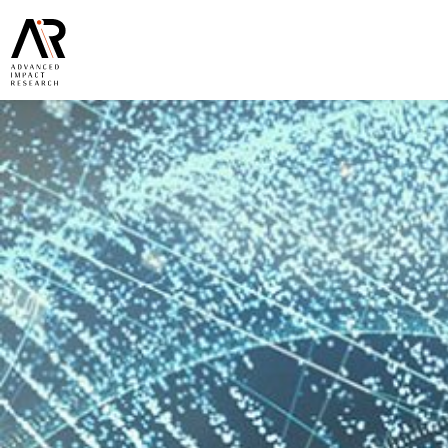
Artikel
ÜBER UNS
EXPERTISE
PUBLIKATIONEN & NEWS
TEAM
WISSENSCH. BEIRAT