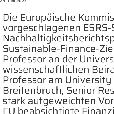
29. Juni 2023
Die Europäische Kommiss
vorgeschlagenen ESRS-
Nachhaltigkeitsberichtsp
Sustainable-Finance-Zie
Professor an der Univer
wissenschaftlichen Beir
Professor am University 
Breitenbruch, Senior Res
stark aufgeweichten Vo
EU beabsichtigte Finanz