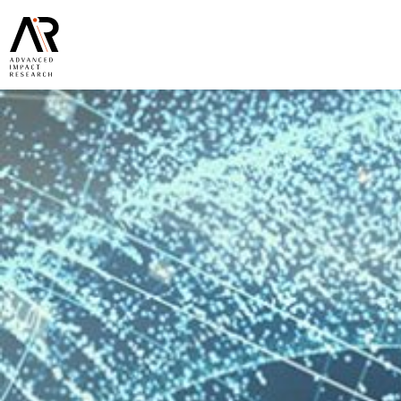
Artikel
ÜBER UNS
EXPERTISE
PUBLIKATIONEN & NEWS
TEAM
WISSENSCH. BEIRAT