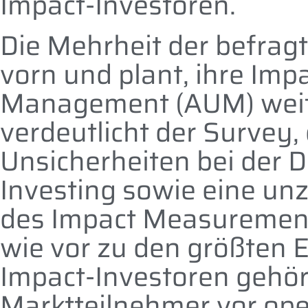
Impact-Investoren.
Die Mehrheit der befragt
vorn und plant, ihre Imp
Management (AUM) weite
verdeutlicht der Survey, 
Unsicherheiten bei der D
Investing sowie eine un
des Impact Measuremen
wie vor zu den größten Ei
Impact-Investoren gehö
Marktteilnehmer vor op